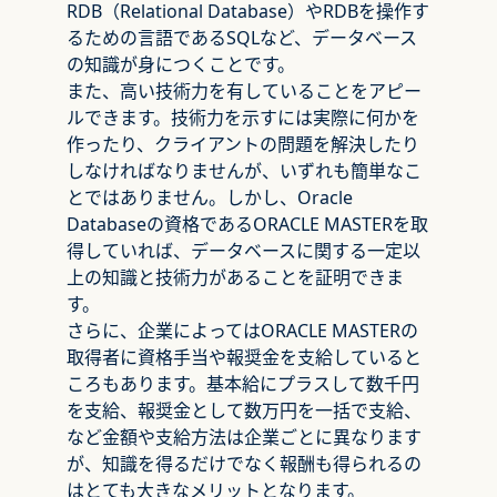
RDB（Relational Database）やRDBを操作す
るための言語であるSQLなど、データベース
の知識が身につくことです。
また、高い技術力を有していることをアピー
ルできます。技術力を示すには実際に何かを
作ったり、クライアントの問題を解決したり
しなければなりませんが、いずれも簡単なこ
とではありません。しかし、Oracle
Databaseの資格であるORACLE MASTERを取
得していれば、データベースに関する一定以
上の知識と技術力があることを証明できま
す。
さらに、企業によってはORACLE MASTERの
取得者に資格手当や報奨金を支給していると
ころもあります。基本給にプラスして数千円
を支給、報奨金として数万円を一括で支給、
など金額や支給方法は企業ごとに異なります
が、知識を得るだけでなく報酬も得られるの
はとても大きなメリットとなります。